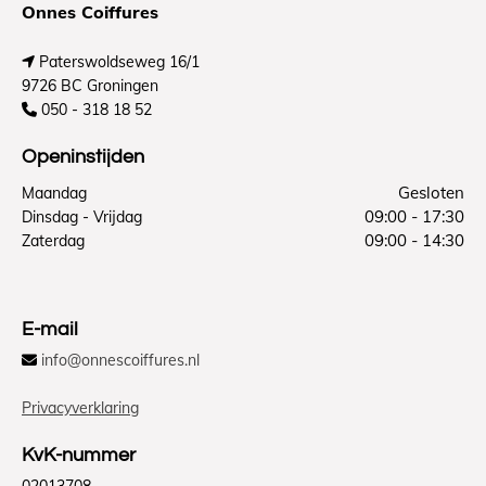
Onnes Coiffures
Paterswoldseweg 16/1

9726 BC Groningen
050 - 318 18 52

Openinstijden
Gesloten
Maandag
09:00 - 17:30
Dinsdag - Vrijdag
09:00 - 14:30
Zaterdag
E-mail
info@onnescoiffures.nl

Privacyverklaring
KvK-nummer