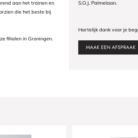
urend aan het trainen en
S.O.J. Palmelaan.
orzien die het beste bij
Hartelijk dank voor je beg
 filialen in Groningen.
MAAK EEN AFSPRAAK