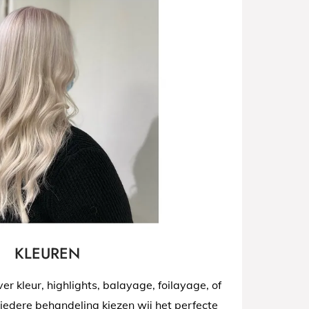
KLEUREN
ver kleur, highlights, balayage, foilayage, of
 iedere behandeling kiezen wij het perfecte