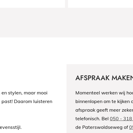
AFSPRAAK MAKEN
n en stylen, maar mooi
Momenteel werken wij hoo
u past! Daarom luisteren
binnenlopen om te kijken o
afspraak geeft meer zeke
telefonisch. Bel
050 - 318
evensstijl.
de Paterswoldseweg of
0