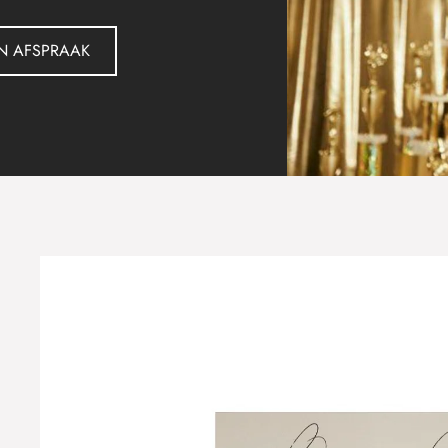
BOEK NU EEN AFSPRAAK