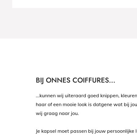
BIJ ONNES COIFFURES...
...kunnen wij uiteraard goed knippen, kleure
haar of een mooie look is datgene wat bij jo
wij graag naar jou.
Je kapsel moet passen bij jouw persoonlijke l