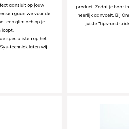
rfect aansluit op jouw
product. Zodat je haar in
 wensen gaan we voor de
heerlijk aanvoelt. Bij O
et een glimlach op je
juiste “tips-and-tric
 loopt.
rde specialisten op het
Sys-techniek laten wij