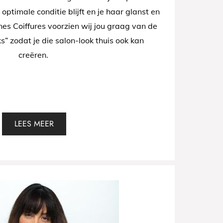
 optimale conditie blijft en je haar glanst en
nnes Coiffures voorzien wij jou graag van de
ks” zodat je die salon-look thuis ook kan
creëren.
LEES MEER