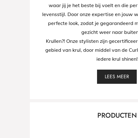
waar jij je het beste bij voelt en die pe
levensstijl. Door onze expertise en jouw
perfecte look, zodat je gegarandeerd m
gezicht weer naar buiten
Krullen?! Onze stylisten zijn gecertificee
gebied van krul, door middel van de Curl
iedere krul shinen!
LEES MEER
PRODUCTEN